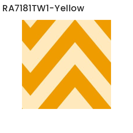
RA7181TW1-Yellow