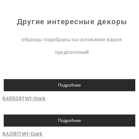
Другие интересные декоры
образцы подобраны на основании ваших
предпочтений
Подробнее
RA5508TW1-Dark
Подробнее
RA3181TW1-Dark