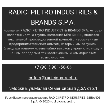
RADICI PIETRO INDUSTRIES &
BRANDS S.P.A.
Компания RADICI PIETRO INDUSTRIES & BRANDS SPA, которая
является частью группы компаний Miro Radici, является
текстильной производственной группой с несомненным
предпринимательским опытом, который мы получили
благодаря нашему чрезвычайно высокому уровню ноу-хау и
нашим передовым технологическим и коммерческим
возможностям.
+7 (901) 901-50-0
6
orders@radicicontract.ru
г.Москва, ул.Малая Семёновская д.3А стр.1
Российское представительство RADICI PIETRO INDUSTRIES & BRANDS
S.p.A. © 2020
radicicontract.ru