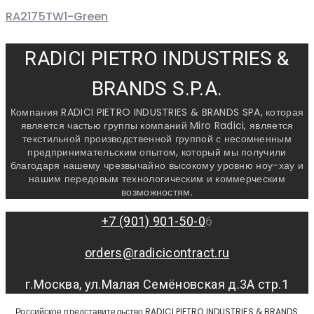
RA2175TW1-Green
RADICI PIETRO INDUSTRIES &
BRANDS S.P.A.
Компания RADICI PIETRO INDUSTRIES & BRANDS SPA, которая
является частью группы компаний Miro Radici, является
текстильной производственной группой с несомненным
предпринимательским опытом, который мы получили
благодаря нашему чрезвычайно высокому уровню ноу-хау и
нашим передовым технологическим и коммерческим
возможностям.
+7 (901) 901-50-0
6
orders@radicicontract.ru
г.Москва, ул.Малая Семёновская д.3А стр.1
Российское представительство RADICI PIETRO INDUSTRIES & BRANDS