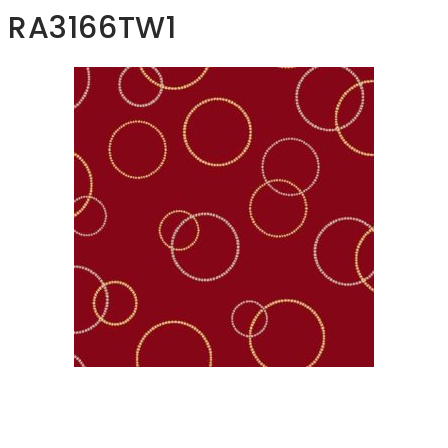
RA3166TW1