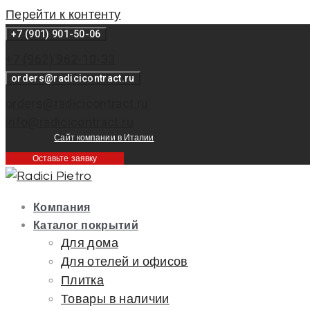
Перейти к контенту
+7 (901) 901-50-06
+7 (962) 962-10-33
orders@radicicontract.ru
orders@radicicontract.ru
info@radicicontract.ru
Сайт компании в Италии
Оставьте заявку
Компания
Каталог покрытий
Для дома
Для отелей и офисов
Плитка
Товары в наличии