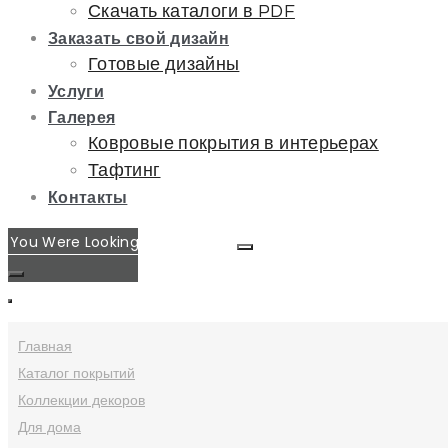
Скачать каталоги в PDF
Заказать свой дизайн
Готовые дизайны
Услуги
Галерея
Ковровые покрытия в интерьерах
Тафтинг
Контакты
Главная
Каталог покрытий
Коллекции декоров
Для дома