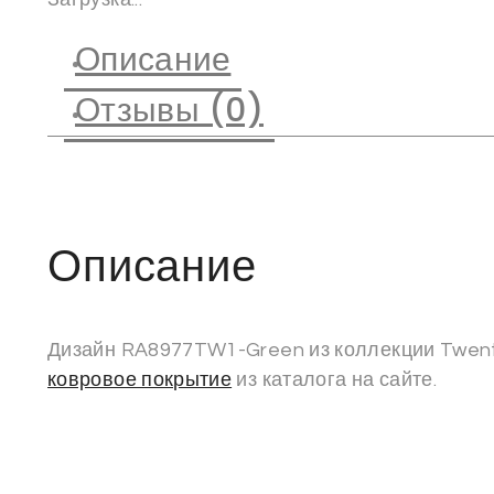
Описание
Отзывы (0)
Описание
Дизайн RA8977TW1-Green из коллекции Twent
ковровое покрытие
из каталога на сайте.