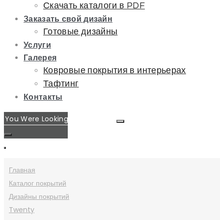
Скачать каталоги в PDF
Заказать свой дизайн
Готовые дизайны
Услуги
Галерея
Ковровые покрытия в интерьерах
Тафтинг
Контакты
Главная
Каталог покрытий
Дизайны покрытий
Twenty