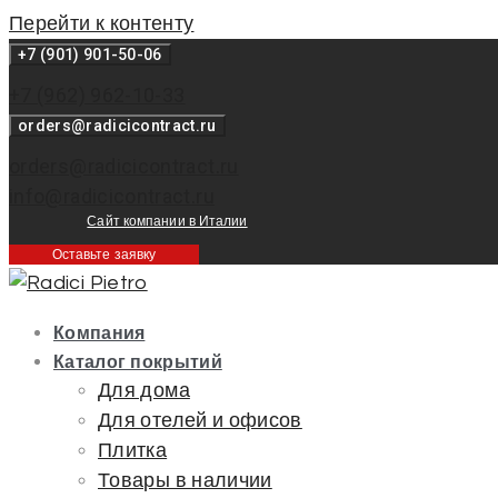
Перейти к контенту
+7 (901) 901-50-06
+7 (962) 962-10-33
orders@radicicontract.ru
orders@radicicontract.ru
info@radicicontract.ru
Сайт компании в Италии
Оставьте заявку
Компания
Каталог покрытий
Для дома
Для отелей и офисов
Плитка
Товары в наличии