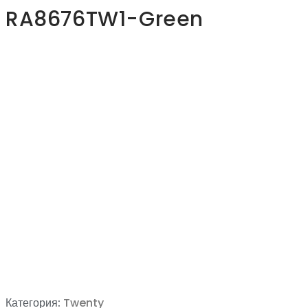
RA8676TW1-Green
Категория:
Twenty