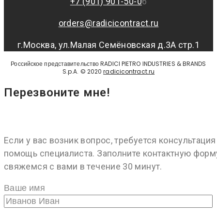
+7 (901) 901-50-0
6
orders@radicicontract.ru
г.Москва, ул.Малая Семёновская д.3А стр.1
Российское представительство RADICI PIETRO INDUSTRIES & BRANDS
S.p.A. © 2020
radicicontract.ru
Перезвоните мне!
Если у вас возник вопрос, требуется консультация
помощь специалиста. Заполните контактную форм
свяжемся с вами в течение 30 минут.
Ваше имя