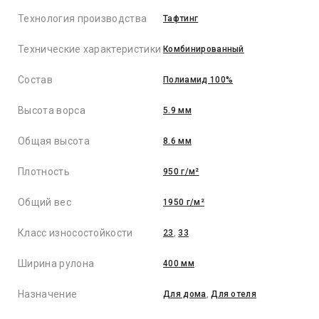
Технология производства
Тафтинг
Технические характеристики
Комбинированный
Состав
Полиамид 100%
Высота ворса
5.9 мм
Общая высота
8.6 мм
Плотность
950 г/м²
Общий вес
1950 г/м²
Класс износостойкости
23
,
33
Ширина рулона
400 мм
Назначение
Для дома
,
Для отеля