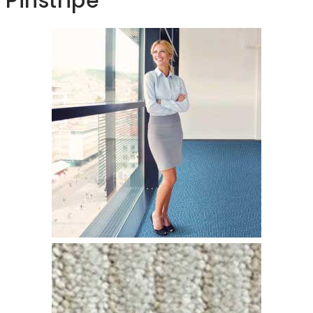
Pinstripe