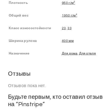
Плотность
950 г/м²
Общий вес
1950 г/м²
Класс износостойкости
23
,
33
Ширина рулона
400 мм
Назначение
Для дома
,
Для отеля
Отзывы
Отзывов пока нет.
Будьте первым, кто оставил отзыв
на “Pinstripe”