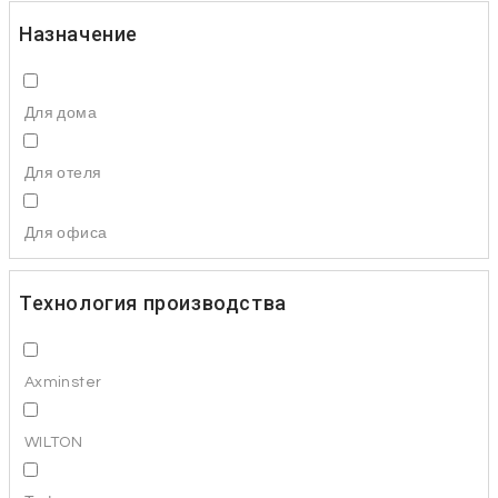
Назначение
Для дома
Для отеля
Для офиса
Технология производства
Axminster
WILTON