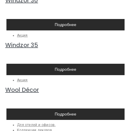
Windzor 30
Подробнее
Акция
Windzor 35
Подробнее
Акция
Wool Décor
Подробнее
Для отелей и офисов
,
Коллекции декоров