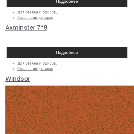
Подробнее
Для отелей и офисов
,
Коллекции декоров
Axminster 7*9
Подробнее
Для отелей и офисов
,
Коллекции декоров
Windsor