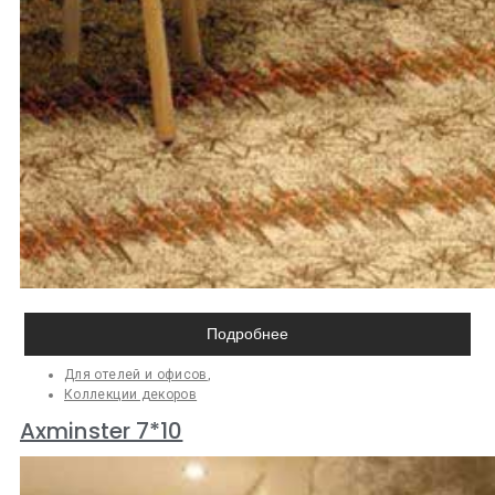
Подробнее
Для отелей и офисов
,
Коллекции декоров
Axminster 7*10