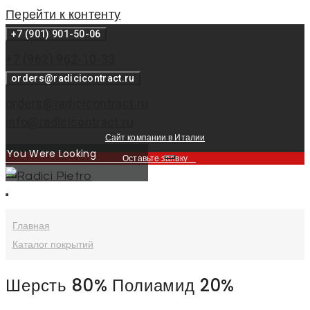
Перейти к контенту
+7 (901) 901-50-06
+7 (962) 962-10-33
orders@radicicontract.ru
orders@radicicontract.ru
info@radicicontract.ru
Сайт компании в Италии
Оставьте заявку
Главная
Каталог покрытий
Шерсть 80% Полиамид 20%