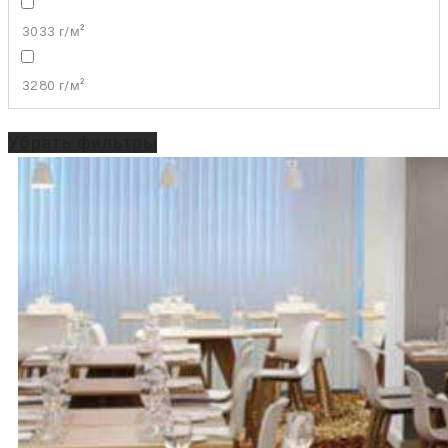
3033 г/м²
3280 г/м²
Убрать фильтры