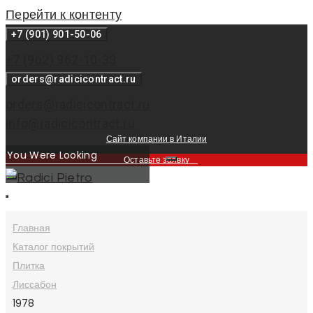
Перейти к контенту
+7 (901) 901-50-06
+7 (962) 962-10-33
orders@radicicontract.ru
orders@radicicontract.ru
info@radicicontract.ru
Сайт компании в Италии
Оставьте заявку
Главная
Каталог покрытий
Плитка
Лиссабон
1978