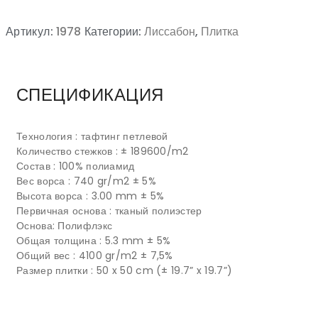
Артикул:
1978
Категории:
Лиссабон
,
Плитка
СПЕЦИФИКАЦИЯ
Технология : тафтинг петлевой
Количество стежков : ± 189600/m2
Состав : 100% полиамид
Вес ворса : 740 gr/m2 ± 5%
Высота ворса : 3.00 mm ± 5%
Первичная основа : тканый полиэстер
Основа: Полифлэкс
Общая толщина : 5.3 mm ± 5%
Общий вес : 4100 gr/m2 ± 7,5%
Размер плитки : 50 x 50 cm (± 19.7” x 19.7”)