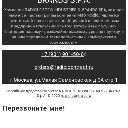
BRANDS S.P.A.
Компания RADICI PIETRO INDUSTRIES & BRANDS SPA, которая
является частью группы компаний Miro Radici, является
текстильной производственной группой с несомненным
предпринимательским опытом, который мы получили
благодаря нашему чрезвычайно высокому уровню ноу-хау и
нашим передовым технологическим и коммерческим
возможностям.
+7 (901) 901-50-0
6
orders@radicicontract.ru
г.Москва, ул.Малая Семёновская д.3А стр.1
Российское представительство RADICI PIETRO INDUSTRIES & BRANDS
S.p.A. © 2020
radicicontract.ru
Перезвоните мне!