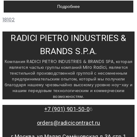
Подробнее
18102
RADICI PIETRO INDUSTRIES &
BRANDS S.P.A.
Компания RADICI PIETRO INDUSTRIES & BRANDS SPA, которая
является частью группы компаний Miro Radici, является
текстильной производственной группой с несомненным
предпринимательским опытом, который мы получили
благодаря нашему чрезвычайно высокому уровню ноу-хау и
нашим передовым технологическим и коммерческим
возможностям.
+7 (901) 901-50-0
6
orders@radicicontract.ru
г.Москва, ул.Малая Семёновская д.3А стр.1