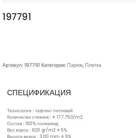
197791
Артикул:
197791
Категории:
Париж
,
Плитка
СПЕЦИФИКАЦИЯ
Технология : тафтинг петлевой
Количество стежков : ± 177.750/m2
Состав : 100% полиамид
Вес ворса : 620 gr/m2 ± 5%
Высота ворса : 3.00 mm ± 5%