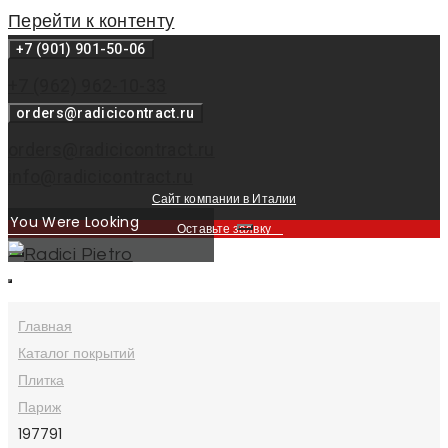
Перейти к контенту
+7 (901) 901-50-06
+7 (962) 962-10-33
orders@radicicontract.ru
orders@radicicontract.ru
info@radicicontract.ru
Сайт компании в Италии
Оставьте заявку
Главная
Каталог покрытий
Плитка
Париж
197791