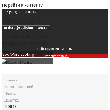
Перейти к контенту
+7 (901) 901-50-06
+7 (962) 962-10-33
orders@radicicontract.ru
orders@radicicontract.ru
info@radicicontract.ru
Сайт компании в Италии
Оставьте заявку
Главная
Каталог покрытий
Плитка
Перуджа
169948