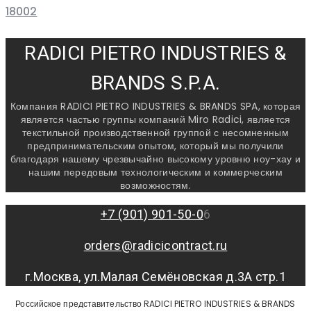
18002
RADICI PIETRO INDUSTRIES &
BRANDS S.P.A.
Компания RADICI PIETRO INDUSTRIES & BRANDS SPA, которая
является частью группы компаний Miro Radici, является
текстильной производственной группой с несомненным
предпринимательским опытом, который мы получили
благодаря нашему чрезвычайно высокому уровню ноу-хау и
нашим передовым технологическим и коммерческим
возможностям.
+7 (901) 901-50-0
6
orders@radicicontract.ru
г.Москва, ул.Малая Семёновская д.3А стр.1
Российское представительство RADICI PIETRO INDUSTRIES & BRANDS