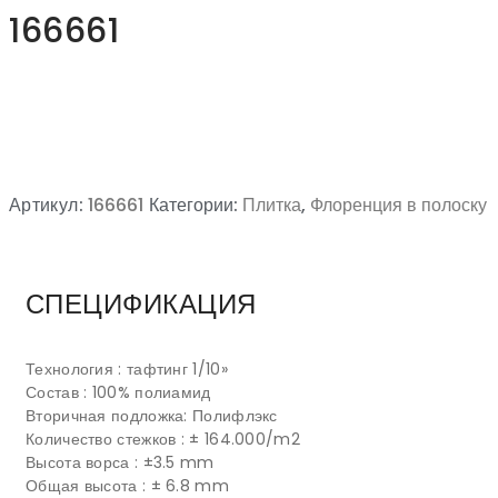
166661
Артикул:
166661
Категории:
Плитка
,
Флоренция в полоску
СПЕЦИФИКАЦИЯ
Технология : тафтинг 1/10»
Состав : 100% полиамид
Вторичная подложка: Полифлэкс
Количество стежков : ± 164.000/m2
Высота ворса : ±3.5 mm
Общая высота : ± 6.8 mm