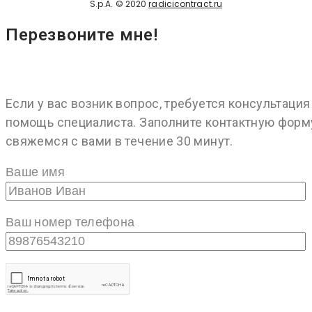
S.p.A. © 2020
radicicontract.ru
Перезвоните мне!
Если у вас возник вопрос, требуется консультация
помощь специалиста. Заполните контактную форм
свяжемся с вами в течение 30 минут.
Ваше имя
Ваш номер телефона