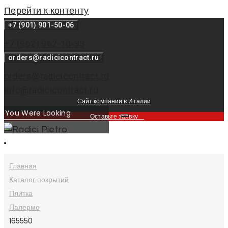
Перейти к контенту
+7 (901) 901-50-06
+7 (962) 962-10-33
orders@radicicontract.ru
orders@radicicontract.ru
info@radicicontract.ru
Сайт компании в Италии
Оставьте заявку
Главная
Каталог покрытий
Плитка
Палермо
165550