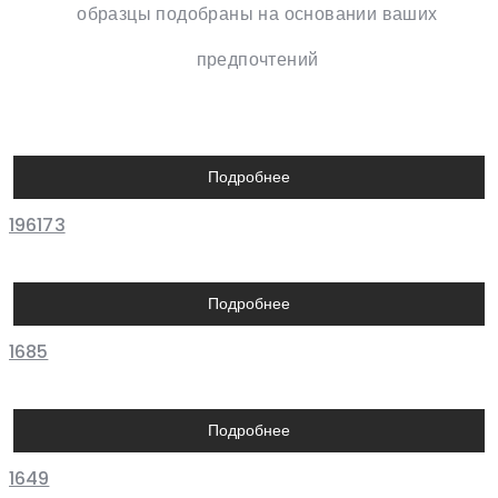
образцы подобраны на основании ваших
предпочтений
Подробнее
196173
Подробнее
1685
Подробнее
1649