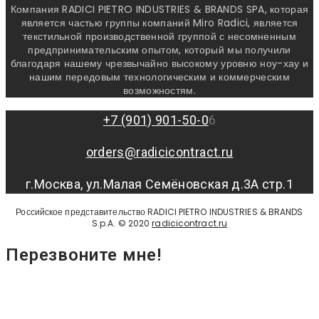
Компания RADICI PIETRO INDUSTRIES & BRANDS SPA, которая
является частью группы компаний Miro Radici, является
текстильной производственной группой с несомненным
предпринимательским опытом, который мы получили
благодаря нашему чрезвычайно высокому уровню ноу-хау и
нашим передовым технологическим и коммерческим
возможностям.
+7 (901) 901-50-0
6
orders@radicicontract.ru
г.Москва, ул.Малая Семёновская д.3А стр.1
Российское представительство RADICI PIETRO INDUSTRIES & BRANDS
S.p.A. © 2020
radicicontract.ru
Перезвоните мне!