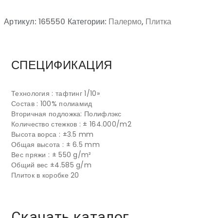
Артикул:
165550
Категории:
Палермо
,
Плитка
СПЕЦИФИКАЦИЯ
Технология : тафтинг 1/10»
Состав : 100% полиамид
Вторичная подложка: Полифлэкс
Количество стежков : ± 164.000/m2
Высота ворса : ±3.5 mm
Общая высота : ± 6.5 mm
Вес пряжи : ± 550 g/m²
Общий вес ±4.585 g/m
Плиток в коробке 20
Скачать каталог