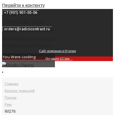
Перейти к контенту
+7 (901) 901-50-06
+7 (962) 962-10-33
orders@radicicontract.ru
orders@radicicontract.ru
info@radicicontract.ru
Сайт компании в Италии
Оставьте заявку
Главная
Каталог покрытий
Плитка
Рим
161276