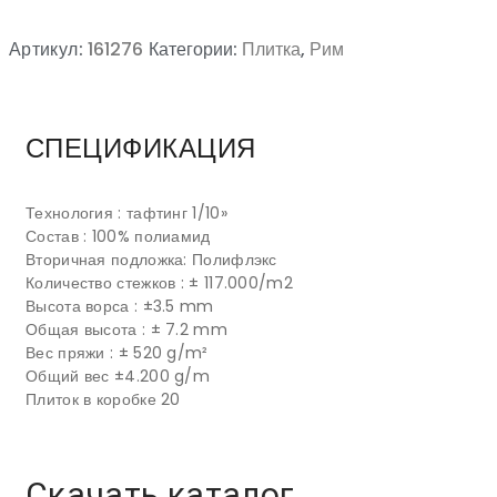
Артикул:
161276
Категории:
Плитка
,
Рим
СПЕЦИФИКАЦИЯ
Технология : тафтинг 1/10»
Состав : 100% полиамид
Вторичная подложка: Полифлэкс
Количество стежков : ± 117.000/m2
Высота ворса : ±3.5 mm
Общая высота : ± 7.2 mm
Вес пряжи : ± 520 g/m²
Общий вес ±4.200 g/m
Плиток в коробке 20
Скачать каталог