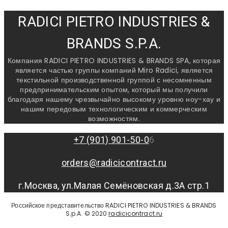
RADICI PIETRO INDUSTRIES &
BRANDS S.P.A.
Компания RADICI PIETRO INDUSTRIES & BRANDS SPA, которая
является частью группы компаний Miro Radici, является
текстильной производственной группой с несомненным
предпринимательским опытом, который мы получили
благодаря нашему чрезвычайно высокому уровню ноу-хау и
нашим передовым технологическим и коммерческим
возможностям.
+7 (901) 901-50-0
6
orders@radicicontract.ru
г.Москва, ул.Малая Семёновская д.3А стр.1
Российское представительство RADICI PIETRO INDUSTRIES & BRANDS
S.p.A. © 2020
radicicontract.ru