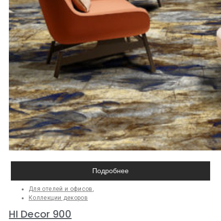
Подробнее
Для отелей и офисов
,
Коллекции декоров
HI Decor 900