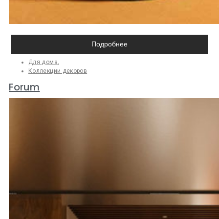
Подробнее
Для дома
,
Коллекции декоров
Forum