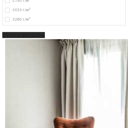
2750 г/м²
3033 г/м²
3280 г/м²
Убрать фильтры