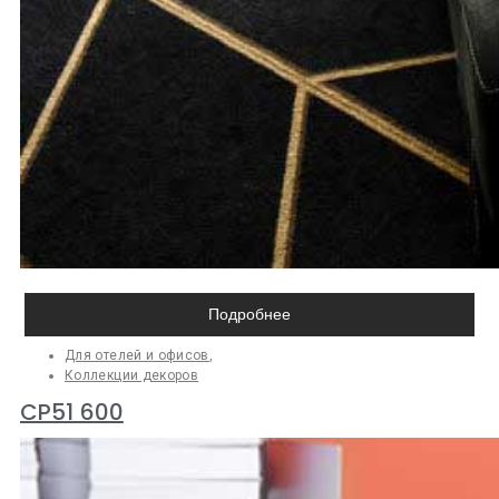
Подробнее
Для отелей и офисов
,
Коллекции декоров
CP51 600