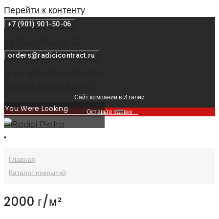
Перейти к контенту
+7 (901) 901-50-06
+7 (962) 962-10-33
orders@radicicontract.ru
orders@radicicontract.ru
info@radicicontract.ru
Сайт компании в Италии
Оставьте заявку
Главная
Каталог покрытий
2000 г/м²