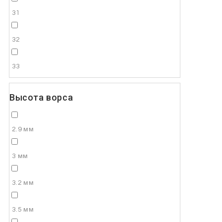
31
32
33
Высота ворса
2.9 мм
3 мм
3.2 мм
3.5 мм