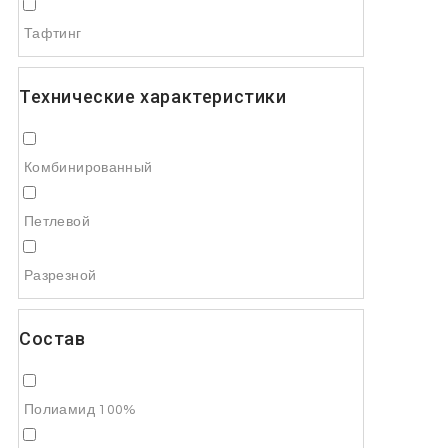
Тафтинг
Технические характеристики
Комбинированный
Петлевой
Разрезной
Состав
Полиамид 100%