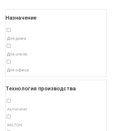
Назначение
Для дома
Для отеля
Для офиса
Технология производства
Axminster
WILTON