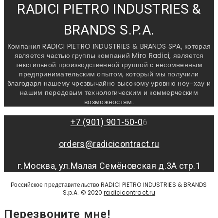
RADICI PIETRO INDUSTRIES &
BRANDS S.P.A.
Компания RADICI PIETRO INDUSTRIES & BRANDS SPA, которая
является частью группы компаний Miro Radici, является
текстильной производственной группой с несомненным
предпринимательским опытом, который мы получили
благодаря нашему чрезвычайно высокому уровню ноу-хау и
нашим передовым технологическим и коммерческим
возможностям.
+7 (901) 901-50-0
6
orders@radicicontract.ru
г.Москва, ул.Малая Семёновская д.3А стр.1
Российское представительство RADICI PIETRO INDUSTRIES & BRANDS
S.p.A. © 2020
radicicontract.ru
Перезвоните мне!