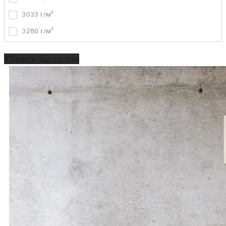
3033 г/м²
3280 г/м²
Убрать фильтры