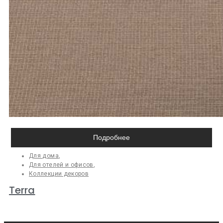
Подробнее
Для дома
,
Для отелей и офисов
,
Коллекции декоров
Terra