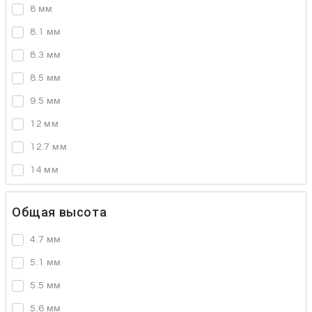
8 мм
8.1 мм
8.3 мм
8.5 мм
9.5 мм
12 мм
12.7 мм
14 мм
Общая высота
4.7 мм
5.1 мм
5.5 мм
5.6 мм